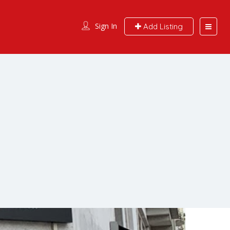
Sign In
Add Listing