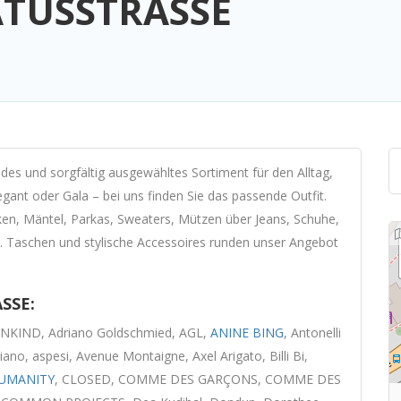
ATUSSTRASSE
des und sorgfältig ausgewähltes Sortiment für den Alltag,
legant oder Gala – bei uns finden Sie das passende Outfit.
en, Mäntel, Parkas, Sweaters, Mützen über Jeans, Schuhe,
. Taschen und stylische Accessoires runden unser Angebot
SSE:
NKIND, Adriano Goldschmied, AGL,
ANINE BING
, Antonelli
giano, aspesi, Avenue Montaigne, Axel Arigato, Billi Bi,
HUMANITY
, CLOSED, COMME DES GARÇONS, COMME DES