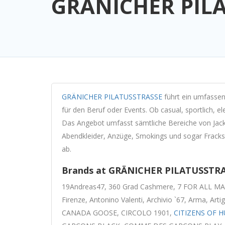
GRÄNICHER PIL
GRÄNICHER PILATUSSTRASSE
führt ein umfassen
für den Beruf oder Events. Ob casual, sportlich, e
Das Angebot umfasst sämtliche Bereiche von Jack
Abendkleider, Anzüge, Smokings und sogar Fracks
ab.
Brands at GRÄNICHER PILATUSSTRA
19Andreas47, 360 Grad Cashmere, 7 FOR ALL MA
Firenze, Antonino Valenti, Archivio `67, Arma, Arti
CANADA GOOSE, CIRCOLO 1901,
CITIZENS OF 