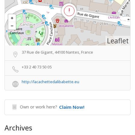
Leaflet
37 Rue de Gigant, 44100 Nantes, France
+33 2 40 73 50 05
http://lacachettedalibabette.eu
Own or work here?
Claim Now!
Archives