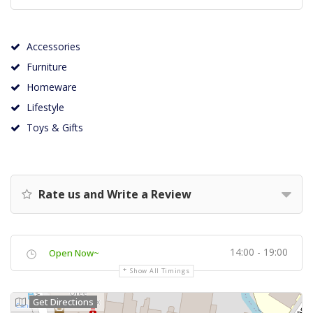
Accessories
Furniture
Homeware
Lifestyle
Toys & Gifts
Rate us and Write a Review
14:00 - 19:00
Open Now~
Show All Timings
Get Directions