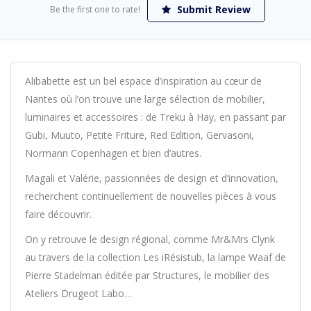
Submit Review
Be the first one to rate!
Alibabette est un bel espace d’inspiration au cœur de
Nantes où l’on trouve une large sélection de mobilier,
luminaires et accessoires : de Treku à Hay, en passant par
Gubi, Muuto, Petite Friture, Red Edition, Gervasoni,
Normann Copenhagen et bien d’autres.
Magali et Valérie, passionnées de design et d’innovation,
recherchent continuellement de nouvelles pièces à vous
faire découvrir.
On y retrouve le design régional, comme Mr&Mrs Clynk
au travers de la collection Les iRésistub, la lampe Waaf de
Pierre Stadelman éditée par Structures, le mobilier des
Ateliers Drugeot Labo…